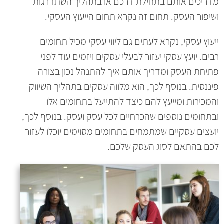
מדריכים אותם בתחילת דרכם או בתהליך השתדרגות
ושיפור העסק. תחום זה נקרא תחום הייעוץ העסקי.
ייעוץ עסקי, נקרא לעתים גם ליווי עסקי מכיל תחומים
רבים. יועץ עסקי יעזור לבעלי עסקים ויזמים עוד לפני
פתיחת העסק ומדריך אותם איך להתנהל נכון בצורה
פיננסית. בנוסף לכך, הוא מלווה עסקים בתהליך השיווק
והמכירות ומייעץ להם כיצד להתייעל בתחומים אלו
ובתחומים נוספים שהכרחיים לכל עסק ועסק. בנוסף לכך,
יועצים עסקיים שמתמחים בתחומים מסוימים יוכלו לעזור
לכם בהתאם לסוג העסק שלכם.