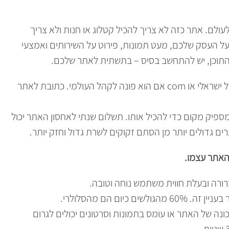
ם. אתר כזה לא צריך להכיל קטלוג או חנות ולא צריך
על העסק שלכם, מעט תמונות, פירוט על השירותים ואמצעי
 התוכן, יש להתחשב בסיס – בתשתית לאתר שלכם.
רצוי שהאתר יהיה בעל דומיין (כתובת) il אם הקהל ישראלי או com אם הוא פונה לקהל העולמי. כתובת לאתר
יק מקום כדי להכיל אותו. תשלום שנתי לאחסון האתר יכול
האתר עצמו.
רורה ובעלת חווית משתמש נוחה וטובה.
יום הם מהסלולרי.
ונה של האתר או עומס בתמונות וסרטונים יכולים לגרום