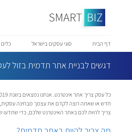
דף הבית
סוגי עסקים בישראל
כלים 
דגשים לבניית אתר תדמית בזול לע
חדש או שאתה רוצה לקדם את עצמך מבחינה עסקית, א
צריך להיות לכם באתר האינטרנט שלכם, כדי שתדעו ש
מה צריך להיות באתר תדמית?