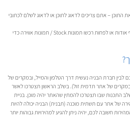
ת התוכן – אתם צריכים לדאוג לתוכן או לדאוג לשלם לכתובי
דאגו לתמונות איכותיות של העסק כדי להציג בדף אודות או לפחות רכשו תמונות Stock / תמונות אווירה כדי
ך?
 לבין חברת הבניה נעשית דרך הטלפון והמייל, ובמקרים של
א במקרים של אתר תדמית זול). בשלב הראשון תצטרכו לאשר
ב התכנות שבו תצטרכו להמתין שהאתר יהיה מוכן. בניית
רה של אתר עם תשתית מוכנה (תבנית) הבניה יכולה להיות
ירות חשובה לכם, יהיה ניתן להגיע למהירויות גבוהות יותר