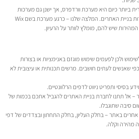
ית ביותר כיום היא מערכת וורדפרס, אך ישנן גם מערכות
אחרות וחלקן מערכות סגורות שפותחו על ידי חברות בניית האתרים. המלצה שלנו – כרגע מערכת בשם Wix
מהירות שיש להם, מומלץ לוותר על הרעיון.
שימוש ולכן לפעמים שימוש מוגזם באנימציות או בצורות
 כפי שאנשים לעתים חושבים. מרשים תכנותית או עיצובית לא
 בסיסי ותפריט ניווט לדפים הרלוונטיים.
ר – אל תתנו לחברת בניית האתרים להגביל אתכם בכמות של
ום סיבה שתוגבלו.
אחרים באתר – בחלק העליון, בחלק התחתון ובצדדים של דפי
ה מהירה וקלה.