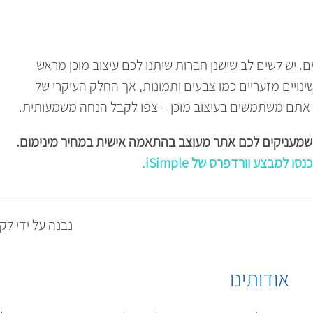
 בסיסי בדרך כלל נע בין 2000-5000 שקלים. יש לשים לב שישנן חברות שיתנו לכם עיצוב מוכן מראש
ויים מזעריים כמו צבעים ותמונות, אך החלק העיקרי של
אתם משתמשים בעיצוב מוכן – צפו לקבל הנחה משמעותית.
מעניקים לכם אתר מעוצב בהתאמה אישית במחיר מינימום.
נסו למבצע וורדפרס של
iSimple
.
נבנה על ידי לק
אודותינו