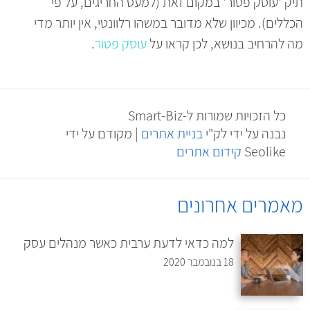
תיק 'עוסק פטור' במקום זאת (למעט החריגים, על פי
הכללים). מכיוון שלא מדובר במשהו רלוונטי, אין יותר מדי
מה להרחיב בנושא, לכן קראו על
עוסק פטור
.
כל הזכויות שמורות ל-Smart-Biz
נבנה על ידי לק"י
בניית אתרים
| מקודם על ידי
Seolike
קידום אתרים
מאמרים אחרונים
למה כדאי לדעת ערבית כאשר מנהלים עסק
18 בנובמבר 2020