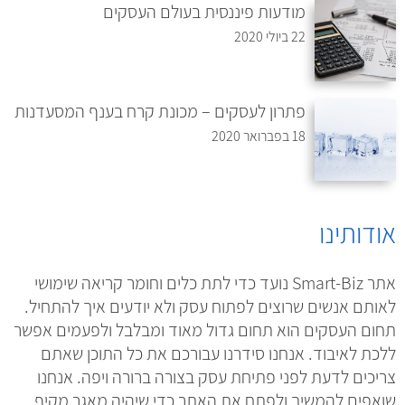
מודעות פיננסית בעולם העסקים
22 ביולי 2020
פתרון לעסקים – מכונת קרח בענף המסעדנות
18 בפברואר 2020
אודותינו
אתר Smart-Biz נועד כדי לתת כלים וחומר קריאה שימושי
לאותם אנשים שרוצים לפתוח עסק ולא יודעים איך להתחיל.
תחום העסקים הוא תחום גדול מאוד ומבלבל ולפעמים אפשר
ללכת לאיבוד. אנחנו סידרנו עבורכם את כל התוכן שאתם
צריכים לדעת לפני פתיחת עסק בצורה ברורה ויפה. אנחנו
שואפים להמשיך ולפתח את האתר כדי שיהיה מאגר מקיף